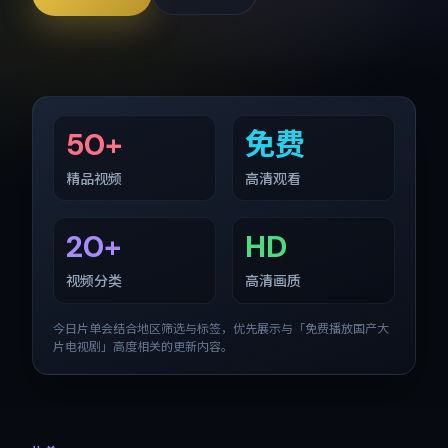
50+
免费
精品视频
高清观看
20+
HD
视频分类
高清画质
今日片单会结合地区筛选与标签，优先展示与「
免费播放国产大
片电视剧
」高度相关的更新内容。