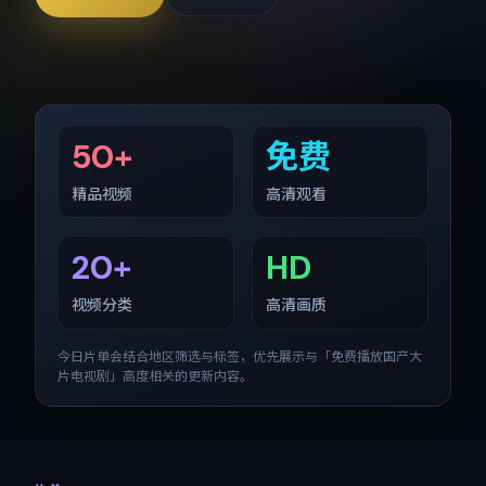
50+
免费
精品视频
高清观看
20+
HD
视频分类
高清画质
今日片单会结合地区筛选与标签，优先展示与「
免费播放国产大
片电视剧
」高度相关的更新内容。