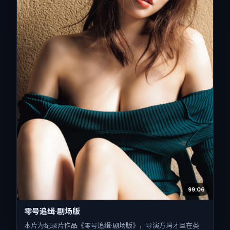
99:06
零号追缉·剧场版
本片为纪录片作品《零号追缉·剧场版》，导演万玛才旦在类