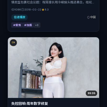
情类型包裹社会议题：程耳擅长用冷峻镜头推进悬念，桂纶
镁、廖凡、白百何、马修·麦康纳的对手戏为看点之一。上映
108K
2018-02-22
8.3
时间：2018-02-22；片长145分钟；适合关注现实质感与类
型片结构的观众。
倍速播放
中国
#爱情
#独播
+
3
CN
99:05
失控回响·周年数字修复