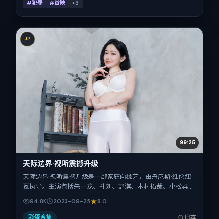
#犯罪
#首映
+
3
JP
99:25
天际边界·视听震撼升级
天际边界·视听震撼升级是一部家庭向综艺，由丹尼斯·维伦纽
瓦执导。主演包括朱一龙、孔刘、舒淇、木村拓哉、小松菜
奈、倪妮。作品主要在日本取景与发行，2023年国庆档前后
94.8K
2023-09-25
8.0
与观众见面，首映日期 2023-09-25，正片时长110分钟。
彩蛋合集
日本