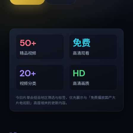
50+
免费
精品视频
高清观看
20+
HD
视频分类
高清画质
今日片单会结合地区筛选与标签，优先展示与「
免费播放国产大
片电视剧
」高度相关的更新内容。