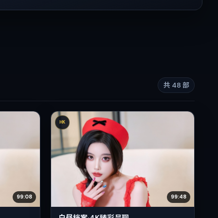
共
48
部
HK
99:08
99:48